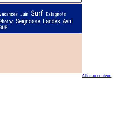
Surf
vacances
Juin
Estagnots
Seignosse
Landes
Avril
Photos
SUP
Aller au contenu