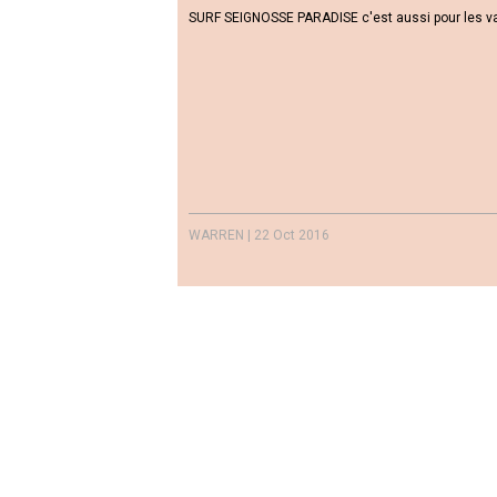
SURF SEIGNOSSE PARADISE c'est aussi pour les vac
WARREN
|
22 Oct 2016