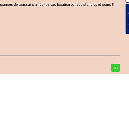
ances de toussaint n'hésitez pas location ballade stand up et cours !!!
Lire